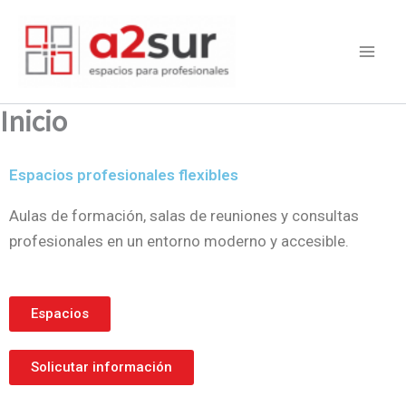
Ir
al
contenido
Inicio
Espacios profesionales flexibles
Aulas de formación, salas de reuniones y consultas
profesionales en un entorno moderno y accesible.
Espacios
Solicutar información